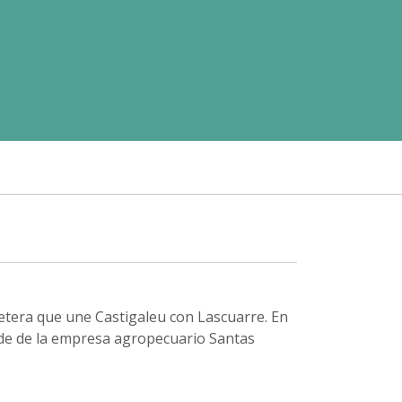
etera que une Castigaleu con Lascuarre. En
sede de la empresa agropecuario Santas