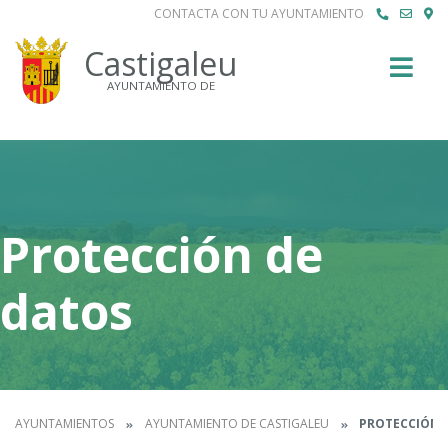
CONTACTA CON TU AYUNTAMIENTO
Buscar
Castigaleu
AYUNTAMIENTO DE
Protección de
datos
AYUNTAMIENTOS
AYUNTAMIENTO DE CASTIGALEU
PROTECCIÓN 