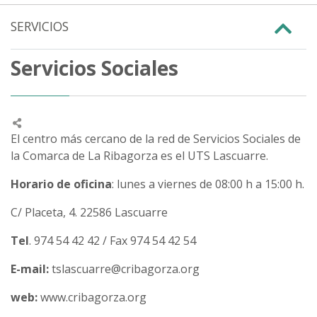
SERVICIOS
Servicios Sociales
El centro más cercano de la red de Servicios Sociales de
la Comarca de La Ribagorza es el UTS Lascuarre.
Horario de oficina
: lunes a viernes de 08:00 h a 15:00 h.
C/ Placeta, 4. 22586 Lascuarre
Tel
. 974 54 42 42 / Fax 974 54 42 54
E-mail:
tslascuarre@cribagorza.org
web:
www.cribagorza.org