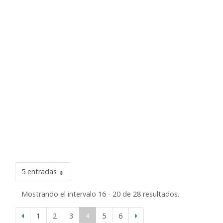
5 entradas
Mostrando el intervalo 16 - 20 de 28 resultados.
1
2
3
4
5
6